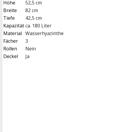
Höhe
52,5 cm
Breite
82 cm
Tiefe
42,5 cm
Kapazität
ca. 180 Liter
Material
Wasserhyazinthe
Fächer
3
Rollen
Nein
Deckel
Ja