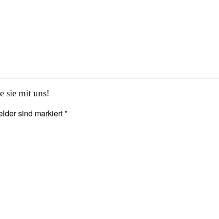
 sie mit uns!
elder sind markiert *