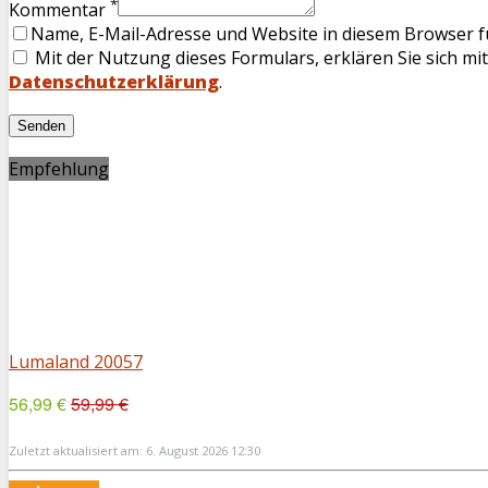
*
Kommentar
Name, E-Mail-Adresse und Website in diesem Browser 
Mit der Nutzung dieses Formulars, erklären Sie sich mi
Datenschutzerklärung
.
Empfehlung
Lumaland 20057
56,99 €
59,99 €
Zuletzt aktualisiert am: 6. August 2026 12:30