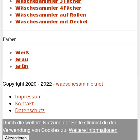
Wäschesammler 3 Fächer
Wäschesammler 4 Fächer
Wäschesammler auf Rollen
Wäschesammler mit Deckel
Farben
Weiß
Grau
Grün
Copyright 2020 - 2022 -
waeschesammler.net
Impressum
Kontakt
Datenschutz
Durch die weitere Nutzung der Seite stimmst du der
Verwendung von Cookies zu.
Weitere Informationen
Akzeptieren