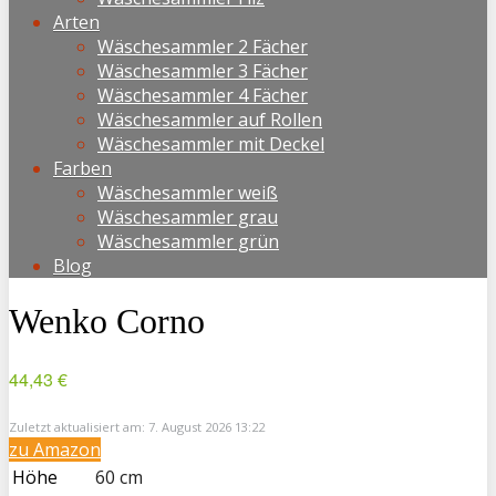
Arten
Wäschesammler 2 Fächer
Wäschesammler 3 Fächer
Wäschesammler 4 Fächer
Wäschesammler auf Rollen
Wäschesammler mit Deckel
Farben
Wäschesammler weiß
Wäschesammler grau
Wäschesammler grün
Blog
Wenko Corno
44,43 €
Zuletzt aktualisiert am: 7. August 2026 13:22
zu Amazon
Höhe
60 cm