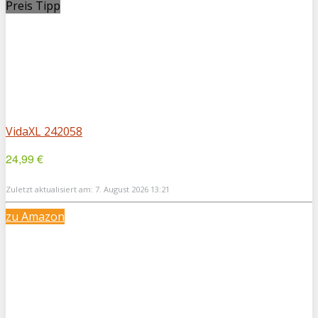
Preis Tipp
VidaXL 242058
24,99 €
Zuletzt aktualisiert am: 7. August 2026 13:21
zu Amazon