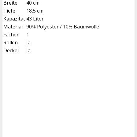
Breite
40 cm
Tiefe
18,5 cm
Kapazität
43 Liter
Material
90% Polyester / 10% Baumwolle
Fächer
1
Rollen
Ja
Deckel
Ja