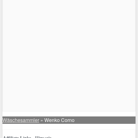
Wäschesammler
»
Wenko Corno