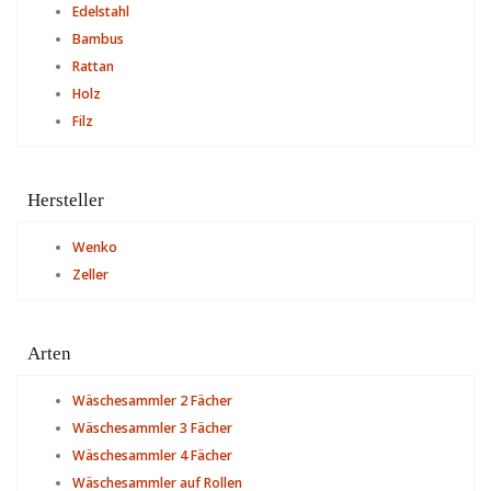
Edelstahl
Bambus
Rattan
Holz
Filz
Hersteller
Wenko
Zeller
Arten
Wäschesammler 2 Fächer
Wäschesammler 3 Fächer
Wäschesammler 4 Fächer
Wäschesammler auf Rollen