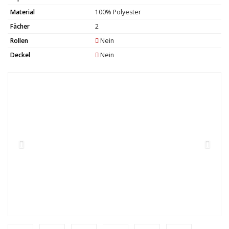
Material
100% Polyester
Fächer
2
Rollen
Nein
Deckel
Nein