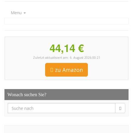
Menu
44,14 €
Zuletzt aktualisiert am: 6. August 2026 00:21
zu Amazon
Wonach suchen Sie?