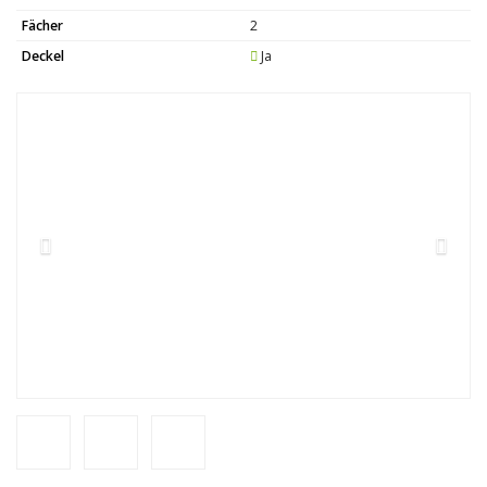
Fächer
2
Deckel
Ja